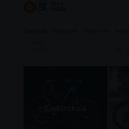
Elektrokola
Horská kola
Silniční kola
Trekin
VYBAVENÍ
D
Elektrokola